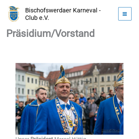
Zum
Bischofswerdaer Karneval -
Inhalt
Club e.V.
springen
Präsidium/Vorstand