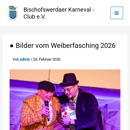
Zum
Bischofswerdaer Karneval -
Inhalt
Club e.V.
springen
● Bilder vom Weiberfasching 2026
Von
admin
/
25. Februar 2026